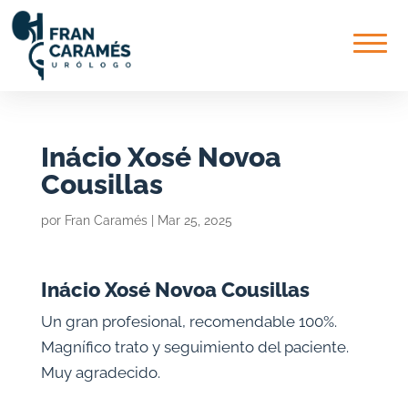
Saltar
contenido
Inácio Xosé Novoa
Cousillas
por
Fran Caramés
|
Mar 25, 2025
Inácio Xosé Novoa Cousillas
Un gran profesional, recomendable 100%.
Magnífico trato y seguimiento del paciente.
Muy agradecido.