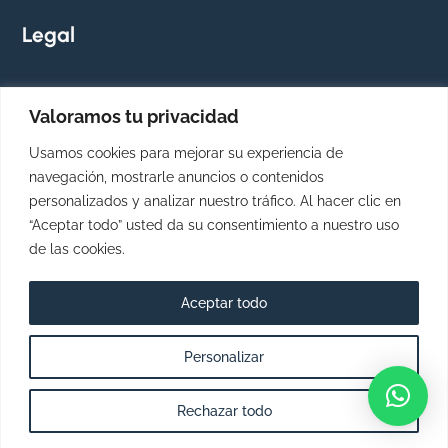
Legal
Política de Privacidad
Valoramos tu privacidad
Aviso Legal
Usamos cookies para mejorar su experiencia de
navegación, mostrarle anuncios o contenidos
personalizados y analizar nuestro tráfico. Al hacer clic en
“Aceptar todo” usted da su consentimiento a nuestro uso
de las cookies.
Aceptar todo
Personalizar
Rechazar todo