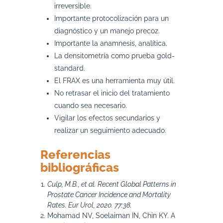
irreversible.
Importante protocolización para un
diagnóstico y un manejo precoz.
Importante la anamnesis, analítica.
La densitometría como prueba gold-
standard.
El FRAX es una herramienta muy útil.
No retrasar el inicio del tratamiento
cuando sea necesario.
Vigilar los efectos secundarios y
realizar un seguimiento adecuado.
Referencias
bibliográficas
Culp, M.B., et al. Recent Global Patterns in
Prostate Cancer Incidence and Mortality
Rates. Eur Urol, 2020. 77:38.
Mohamad NV, Soelaiman IN, Chin KY. A