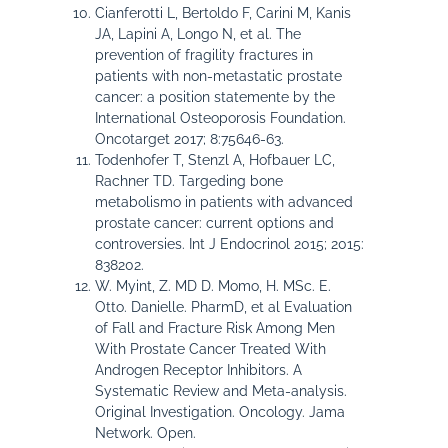
Cianferotti L, Bertoldo F, Carini M, Kanis
JA, Lapini A, Longo N, et al. The
prevention of fragility fractures in
patients with non-metastatic prostate
cancer: a position statemente by the
International Osteoporosis Foundation.
Oncotarget 2017; 8:75646-63.
Todenhofer T, Stenzl A, Hofbauer LC,
Rachner TD. Targeding bone
metabolismo in patients with advanced
prostate cancer: current options and
controversies. Int J Endocrinol 2015; 2015:
838202.
W. Myint, Z. MD D. Momo, H. MSc. E.
Otto. Danielle. PharmD, et al Evaluation
of Fall and Fracture Risk Among Men
With Prostate Cancer Treated With
Androgen Receptor Inhibitors. A
Systematic Review and Meta-analysis.
Original Investigation. Oncology. Jama
Network. Open.