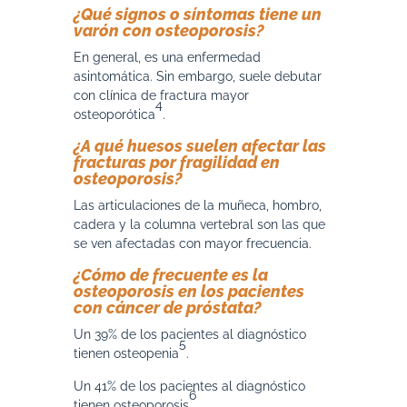
¿Qué signos o síntomas tiene un
varón con osteoporosis?
En general, es una enfermedad
asintomática. Sin embargo, suele debutar
con clínica de fractura mayor
4
osteoporótica
.
¿A qué huesos suelen afectar las
fracturas por fragilidad en
osteoporosis?
Las articulaciones de la muñeca, hombro,
cadera y la columna vertebral son las que
se ven afectadas con mayor frecuencia.
¿Cómo de frecuente es la
osteoporosis en los pacientes
con cáncer de próstata?
Un 39% de los pacientes al diagnóstico
5
tienen osteopenia
.
Un 41% de los pacientes al diagnóstico
6
tienen osteoporosis
.