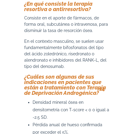
¿En qué consiste la terapia
resortiva o antirresortiva?
Consiste en el aporte de fármacos, de
forma oral, subcutánea o intravenosa, para
disminuir la tasa de resorción ósea.
En el contexto masculino, se suelen usar
fundamentalmente bifosfonatos del tipo
del ácido zoledrónico, risedronato o
alendronato e inhibidores del RANK-L, del
tipo del denosumab.
¿Cuáles son algunas de sus
indicaciones en pacientes que
están a tratamiento con Terapia
14
de Deprivación Androgénica?
Densidad mineral ósea en
densitometría con T-score < 0 o igual a
-2.5 SD.
Pérdida anual de hueso confirmada
por exceder el 5%.