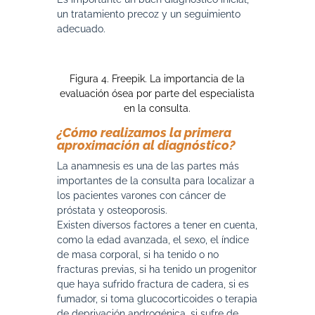
un tratamiento precoz y un seguimiento
adecuado.
Figura 4. Freepik. La importancia de la
evaluación ósea por parte del especialista
en la consulta.
¿Cómo realizamos la primera
aproximación al diagnóstico?
La anamnesis es una de las partes más
importantes de la consulta para localizar a
los pacientes varones con cáncer de
próstata y osteoporosis.
Existen diversos factores a tener en cuenta,
como la edad avanzada, el sexo, el índice
de masa corporal, si ha tenido o no
fracturas previas, si ha tenido un progenitor
que haya sufrido fractura de cadera, si es
fumador, si toma glucocorticoides o terapia
de deprivación androgénica, si sufre de