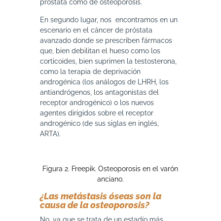
próstata como de osteoporosis.
En segundo lugar, nos encontramos en un
escenario en el cáncer de próstata
avanzado donde se prescriben fármacos
que, bien debilitan el hueso como los
corticoides, bien suprimen la testosterona,
como la terapia de deprivación
androgénica (los análogos de LHRH, los
antiandrógenos, los antagonistas del
receptor androgénico) o los nuevos
agentes dirigidos sobre el receptor
androgénico (de sus siglas en inglés,
ARTA).
Figura 2. Freepik. Osteoporosis en el varón
anciano.
¿Las metástasis óseas son la
causa de la osteoporosis?
No, ya que se trata de un estadío más