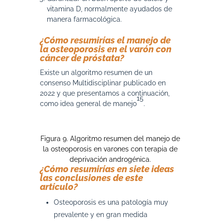
vitamina D, normalmente ayudados de
manera farmacológica.
¿Cómo resumirías el manejo de
la osteoporosis en el varón con
cáncer de próstata?
Existe un algoritmo resumen de un
consenso Multidisciplinar publicado en
2022 y que presentamos a continuación,
15
como idea general de manejo
.
Figura 9. Algoritmo resumen del manejo de
la osteoporosis en varones con terapia de
deprivación androgénica.
¿Cómo resumirías en siete ideas
las conclusiones de este
artículo?
Osteoporosis es una patología muy
prevalente y en gran medida