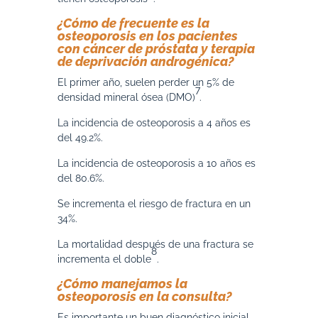
¿Cómo de frecuente es la
osteoporosis en los pacientes
con cáncer de próstata y terapia
de deprivación androgénica?
El primer año, suelen perder un 5% de
7
densidad mineral ósea (DMO)
.
La incidencia de osteoporosis a 4 años es
del 49.2%.
La incidencia de osteoporosis a 10 años es
del 80.6%.
Se incrementa el riesgo de fractura en un
34%.
La mortalidad después de una fractura se
8
incrementa el doble
.
¿Cómo manejamos la
osteoporosis en la consulta?
Es importante un buen diagnóstico inicial,