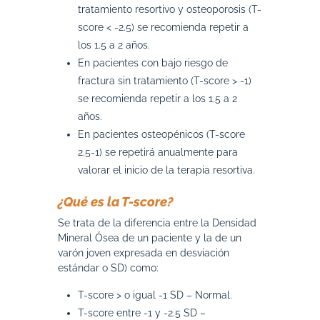
tratamiento resortivo y osteoporosis (T-
score < -2.5) se recomienda repetir a
los 1.5 a 2 años.
En pacientes con bajo riesgo de
fractura sin tratamiento (T-score > -1)
se recomienda repetir a los 1.5 a 2
años.
En pacientes osteopénicos (T-score
2.5-1) se repetirá anualmente para
valorar el inicio de la terapia resortiva.
¿Qué es la T-score?
Se trata de la diferencia entre la Densidad
Mineral Ósea de un paciente y la de un
varón joven expresada en desviación
estándar o SD) como:
T-score > o igual -1 SD – Normal.
T-score entre -1 y -2.5 SD –