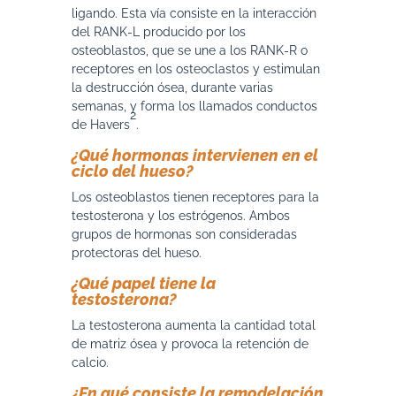
ligando. Esta vía consiste en la interacción
del RANK-L producido por los
osteoblastos, que se une a los RANK-R o
receptores en los osteoclastos y estimulan
la destrucción ósea, durante varias
semanas, y forma los llamados conductos
2
de Havers
.
¿Qué hormonas intervienen en el
ciclo del hueso?
Los osteoblastos tienen receptores para la
testosterona y los estrógenos. Ambos
grupos de hormonas son consideradas
protectoras del hueso.
¿Qué papel tiene la
testosterona?
La testosterona aumenta la cantidad total
de matriz ósea y provoca la retención de
calcio.
¿En qué consiste la remodelación