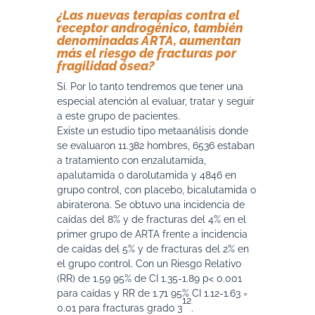
¿Las nuevas terapias contra el
receptor androgénico, también
denominadas ARTA, aumentan
más el riesgo de fracturas por
fragilidad ósea?
Sí. Por lo tanto tendremos que tener una
especial atención al evaluar, tratar y seguir
a este grupo de pacientes.
Existe un estudio tipo metaanálisis donde
se evaluaron 11.382 hombres, 6536 estaban
a tratamiento con enzalutamida,
apalutamida o darolutamida y 4846 en
grupo control, con placebo, bicalutamida o
abiraterona. Se obtuvo una incidencia de
caídas del 8% y de fracturas del 4% en el
primer grupo de ARTA frente a incidencia
de caídas del 5% y de fracturas del 2% en
el grupo control. Con un Riesgo Relativo
(RR) de 1.59 95% de CI 1.35-1.89 p< 0.001
para caídas y RR de 1.71 95% CI 1.12-1.63 =
12
0.01 para fracturas grado 3
.