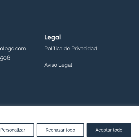
Legal
rologo.com
Política de Privacidad
/506
Aviso Legal
Personalizar
Rechazar todo
Aceptar todo