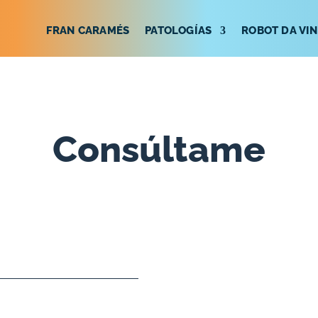
FRAN CARAMÉS
PATOLOGÍAS
ROBOT DA VIN
Consúltame