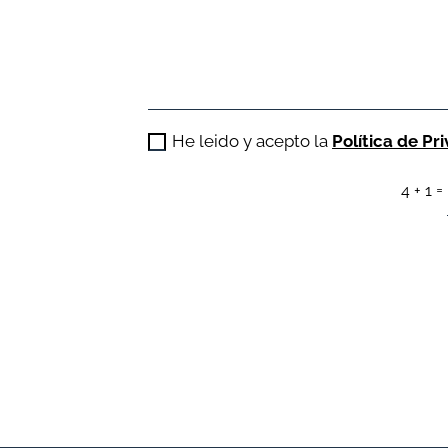
He leido y acepto la
Política de Pr
=
4 + 1