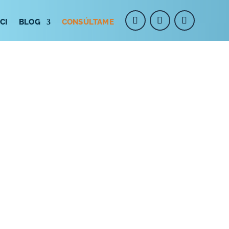
CI
BLOG
CONSÚLTAME
LinkedIn
Instagram
Facebook