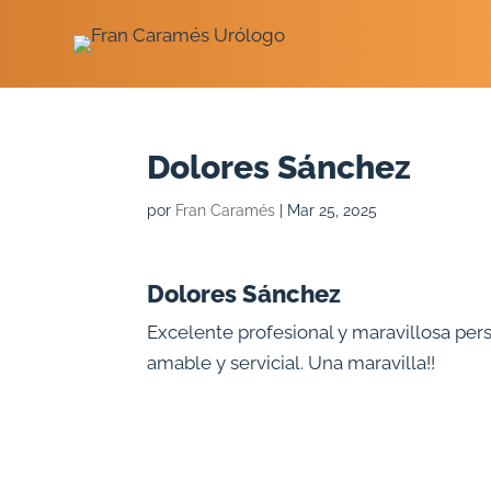
Saltar
contenido
Dolores Sánchez
por
Fran Caramés
|
Mar 25, 2025
Dolores Sánchez
Excelente profesional y maravillosa p
amable y servicial. Una maravilla!!